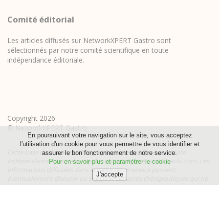
Comité éditorial
Les articles diffusés sur NetworkXPERT Gastro sont
sélectionnés par notre comité scientifique en toute
indépendance éditoriale.
Copyright 2026
© NetworkXPERT Gastro
En poursuivant votre navigation sur le site, vous acceptez
lʹutilisation dʹun cookie pour vous permettre de vous identifier et
Cette base de données bibliographiques est diffusée en toute
assurer le bon fonctionnement de notre service.
indépendance éditoriale, avec le soutien de lesessentielsactu.com. Les
Pour en savoir plus et paramétrer le cookie
informations diffusées dans le cadre de ce service peuvent
éventuellement discuter ou suggérer certaines thérapeutiques qui ne
sont pas validées par l'AMM.