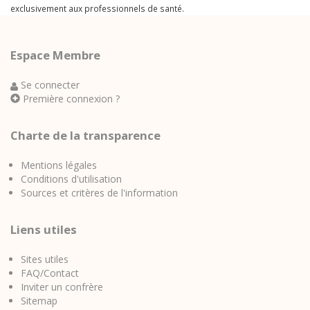
exclusivement aux professionnels de santé.
Espace Membre
Se connecter
Première connexion ?
Charte de la transparence
Mentions légales
Conditions d'utilisation
Sources et critères de l'information
Liens utiles
Sites utiles
FAQ/Contact
Inviter un confrère
Sitemap