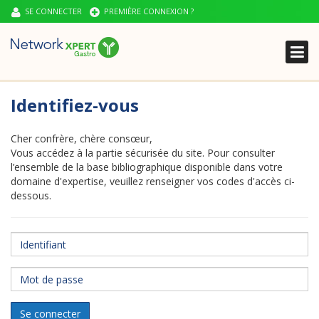
SE CONNECTER
PREMIÈRE CONNEXION ?
ACTUALITÉS CLINIQUES
Identifiez-vous
MA BIBLIO
MY NETWORK
Cher confrère, chère consœur,
Vous accédez à la partie sécurisée du site. Pour consulter
l’ensemble de la base bibliographique disponible dans votre
domaine d'expertise, veuillez renseigner vos codes d'accès ci-
dessous.
Identifiant
Mot
de
passe
Se connecter